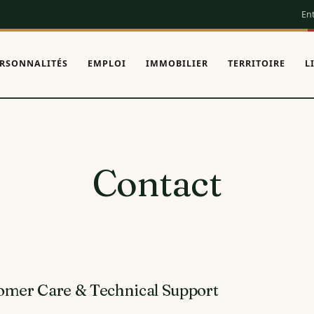
Ent
RSONNALITÉS
EMPLOI
IMMOBILIER
TERRITOIRE
L
Contact
omer Care & Technical Support