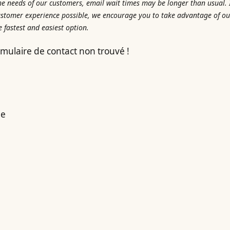
he needs of our customers, email wait times may be longer than usual. I
ustomer experience possible, we encourage you to take advantage of ou
he fastest and easiest option.
mulaire de contact non trouvé !
be