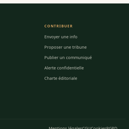
CONTRIBUER
Envoyer une info
Proposer une tribune
Publier un communiqué
Alerte confidentielle
Charte éditoriale
Mentions légales
CGU
Cookies
RGPD