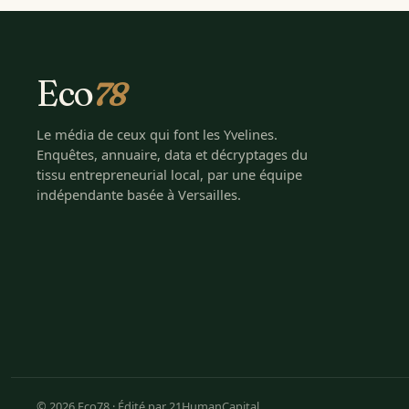
Eco
78
Le média de ceux qui font les Yvelines.
Enquêtes, annuaire, data et décryptages du
tissu entrepreneurial local, par une équipe
indépendante basée à Versailles.
© 2026 Eco78 · Édité par 21HumanCapital