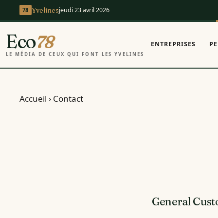
jeudi 23 avril 2026
Yvelines
Eco
78
ENTREPRISES
PE
LE MÉDIA DE CEUX QUI FONT LES YVELINES
Accueil
›
Contact
General Cust